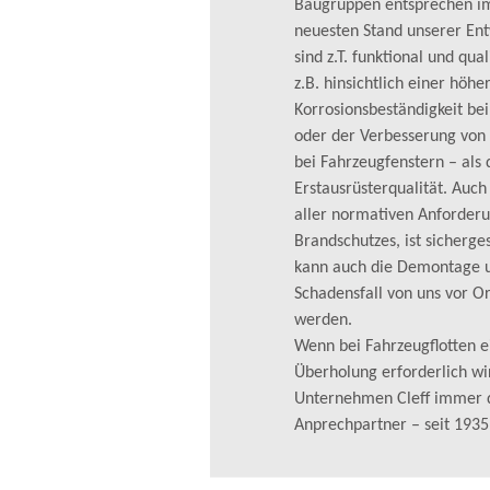
Baugruppen entsprechen 
neuesten Stand unserer En
sind z.T. funktional und qual
z.B. hinsichtlich einer höhe
Korrosionsbeständigkeit bei
oder der Verbesserung von 
bei Fahrzeugfenstern – als 
Erstausrüsterqualität. Auch
aller normativen Anforderu
Brandschutzes, ist sicherge
kann auch die Demontage 
Schadensfall von uns vor O
werden.
Wenn bei Fahrzeugflotten 
Überholung erforderlich wir
Unternehmen Cleff immer d
Anprechpartner – seit 1935