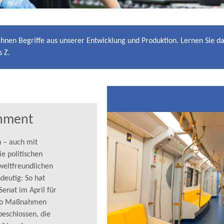
 Ihnen Begriffe aus unserer Entwicklung und Produktion. Lernen Sie 
 Z.
hment
h – auch mit
e politischen
mweltfreundlichen
deutig: So hat
Senat im April für
uro Maßnahmen
eschlossen, die