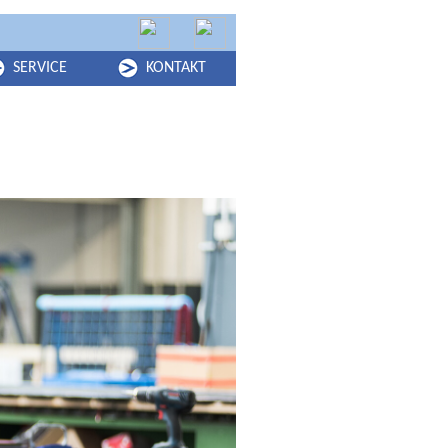
SERVICE
KONTAKT
BMENU FOR "SERVICE"
SUBMENU FOR "KONTAKT"