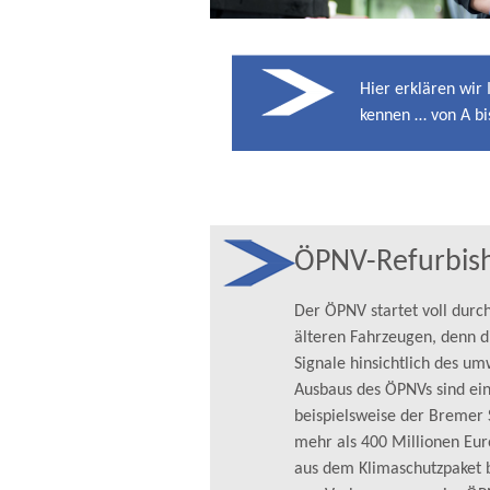
Hier erklären wir
kennen … von A bis
ÖPNV-Refurbis
Der ÖPNV startet voll durc
älteren Fahrzeugen, denn di
Signale hinsichtlich des u
Ausbaus des ÖPNVs sind ein
beispielsweise der Bremer 
mehr als 400 Millionen E
aus dem Klimaschutzpaket b