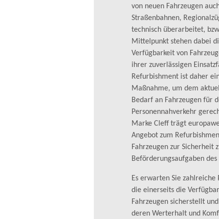
von neuen Fahrzeugen auch
Straßenbahnen, Regionalzü
technisch überarbeitet, bz
Mittelpunkt stehen dabei di
Verfügbarkeit von Fahrzeug
ihrer zuverlässigen Einsatzf
Refurbishment ist daher ei
Maßnahme, um dem aktuell
Bedarf an Fahrzeugen für d
Personennahverkehr gerech
Marke Cleff trägt europawe
Angebot zum Refurbishment
Fahrzeugen zur Sicherheit 
Beförderungsaufgaben des
Es erwarten Sie zahlreiche
die einerseits die Verfügba
Fahrzeugen sicherstellt und
deren Werterhalt und Kom