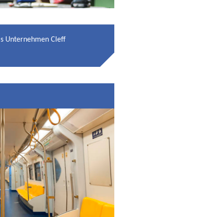
das Unternehmen Cleff